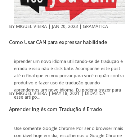
BY
MIGUEL VIEIRA
|
JAN 20, 2023
|
GRAMÁTICA
Como Usar CAN para expressar habilidade
irprender um novo idioma utilizando-se de tradução é
errado e isso não é click bate. Acompanhe este post
até o final que eu vou provar para você o quão contra
produtivo é fazer uso de tradução quando
aprendemos um novo idioma. Eu poderia trazer para
BY
MIGUEL VIEIRA
|
MAY 18, 2021
|
DIDÁTICA
esse artigo...
Aprender Inglês com Tradução é Errado
Use somente Google Chrome Por ser o browser mais
confiável hoje em dia, escolhemos o Google Chrome