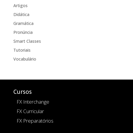
Artigos
Didática
Gramática
Pronúncia
Smart Classes
Tutoriais
Vocabulário
Cursos
FX Interchange
FX Curricular
FX Preparatórios