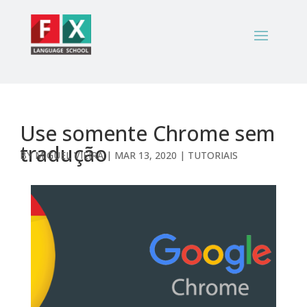
Use somente Chrome sem
tradução
BY
MIGUEL VIEIRA
|
MAR 13, 2020
|
TUTORIAIS