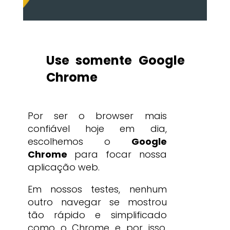
Use somente Google
Chrome
Por ser o browser mais
confiável hoje em dia,
escolhemos o
Google
Chrome
para focar nossa
aplicação web.
Em nossos testes, nenhum
outro navegar se mostrou
tão rápido e simplificado
como o Chrome e por isso,