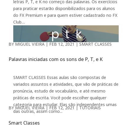
letras P, T, e K no começo das palavras. Os exercícios
para praticar estarão disponibilizados para os alunos
do FX Premium e para quem estiver cadastrado no FX
Club....
BY
MIGUEL VIEIRA
|
FEB 12, 2021
|
SMART CLASSES
Palavras iniciadas com os sons de P, T, e K
SMART CLASSES Essas aulas são compostas de
variados assuntos e atividades, que vão de práticas de
pronúncia, estudo de vocabulário, e até mesmo
práticas de escrita. Você pode escolher qualquer
categoria para estudar. Elas são independentes umas
BY
MIGUEL VIEIRA
|
FEB 12, 2021
|
TUTORIAIS
das outras, assim como...
Smart Classes