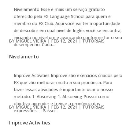
Nivelamento Esse é mais um serviço gratuito
oferecido pela FX Language School para quem é
membro do FX Club. Aqui você vai ter a oportunidade
de descobrir em qual nível de Inglês você se encontra,
iniciando no nível um e avançando conforme for o seu
BY
MIGUEL VIEIRA
|
FEB 12, 2021
|
TUTORIAIS
desempenho. Cada...
Nivelamento
Improve Activities Improve são exercícios criados pelo
FX que vão melhorar muito a sua pronúncia. Para
fazer essas atividades é importante usar o nosso
método: 1. Absorving 1. Absorving Possui como
objetivo aprender e treinar a pronúncia das
BY
MIGUEL VIEIRA
|
FEB 12, 2021
|
TUTORIAIS
expressões. – Passo...
Improve Activities