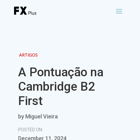
ARTIGOS
A Pontuação na
Cambridge B2
First
by Miguel Vieira
POSTED ON
December 11, 2024