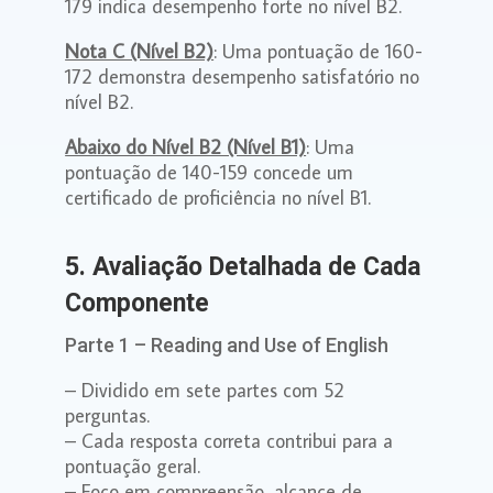
179 indica desempenho forte no nível B2.
Nota C (Nível B2)
: Uma pontuação de 160-
172 demonstra desempenho satisfatório no
nível B2.
Abaixo do Nível B2 (Nível B1)
: Uma
pontuação de 140-159 concede um
certificado de proficiência no nível B1.
5. Avaliação Detalhada de Cada
Componente
Parte 1 – Reading and Use of English
– Dividido em sete partes com 52
perguntas.
– Cada resposta correta contribui para a
pontuação geral.
– Foco em compreensão, alcance de