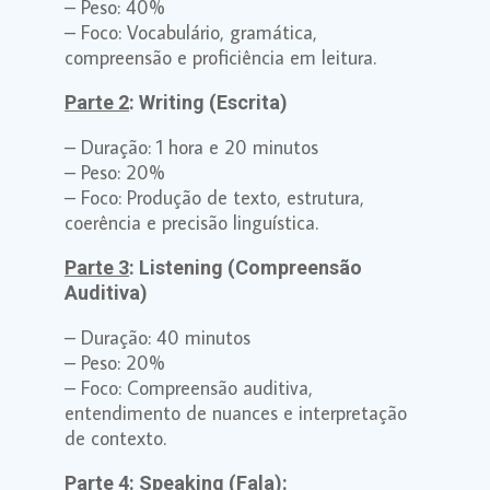
– Peso: 40%
– Foco: Vocabulário, gramática,
compreensão e proficiência em leitura.
Parte 2
: Writing (Escrita)
– Duração: 1 hora e 20 minutos
– Peso: 20%
– Foco: Produção de texto, estrutura,
coerência e precisão linguística.
Parte 3
: Listening (Compreensão
Auditiva)
– Duração: 40 minutos
– Peso: 20%
– Foco: Compreensão auditiva,
entendimento de nuances e interpretação
de contexto.
Parte 4
: Speaking (Fala):