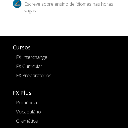
Escreve sobre ensino de idiomas nas horas
vagas.
Cursos
FX Interchange
FX Curricular
FX Preparatórios
FX Plus
Pronúncia
Vocabulário
Gramática