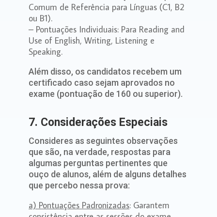
Comum de Referência para Línguas (C1, B2
ou B1).
– Pontuações Individuais: Para Reading and
Use of English, Writing, Listening e
Speaking.
Além disso, os candidatos recebem um
certificado caso sejam aprovados no
exame (pontuação de 160 ou superior).
7. Considerações Especiais
Consideres as seguintes observações
que são, na verdade, respostas para
algumas perguntas pertinentes que
ouço de alunos, além de alguns detalhes
que percebo nessa prova:
a) Pontuações Padronizadas
: Garantem
consistência entre as sessões do exame.