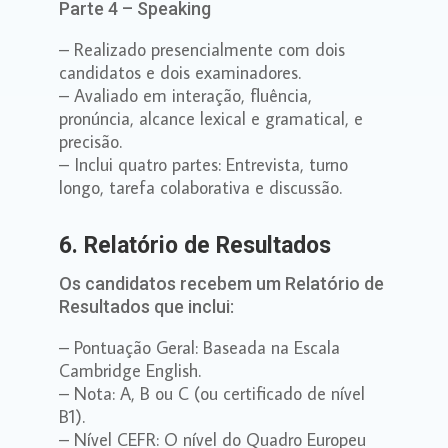
Parte 4 – Speaking
– Realizado presencialmente com dois
candidatos e dois examinadores.
– Avaliado em interação, fluência,
pronúncia, alcance lexical e gramatical, e
precisão.
– Inclui quatro partes: Entrevista, turno
longo, tarefa colaborativa e discussão.
6. Relatório de Resultados
Os candidatos recebem um Relatório de
Resultados que inclui:
– Pontuação Geral: Baseada na Escala
Cambridge English.
– Nota: A, B ou C (ou certificado de nível
B1).
– Nível CEFR: O nível do Quadro Europeu