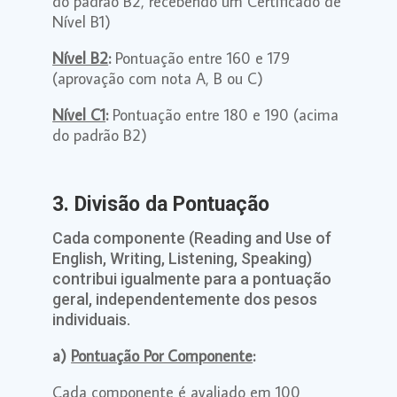
do padrão B2, recebendo um Certificado de
Nível B1)
Nível B2
:
Pontuação entre 160 e 179
(aprovação com nota A, B ou C)
Nível C1
:
Pontuação entre 180 e 190 (acima
do padrão B2)
3. Divisão da Pontuação
Cada componente (Reading and Use of
English, Writing, Listening, Speaking)
contribui igualmente para a pontuação
geral, independentemente dos pesos
individuais.
a)
Pontuação Por Componente
:
Cada componente é avaliado em 100