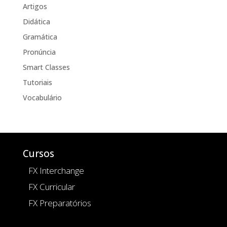
Artigos
Didática
Gramática
Pronúncia
Smart Classes
Tutoriais
Vocabulário
Cursos
FX Interchange
FX Curricular
FX Preparatórios