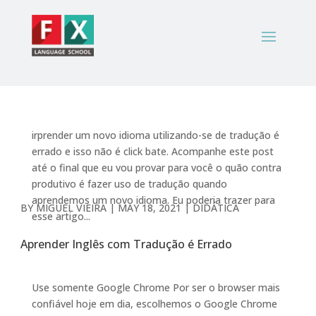
irprender um novo idioma utilizando-se de tradução é
errado e isso não é click bate. Acompanhe este post
até o final que eu vou provar para você o quão contra
produtivo é fazer uso de tradução quando
aprendemos um novo idioma. Eu poderia trazer para
BY
MIGUEL VIEIRA
|
MAY 18, 2021
|
DIDÁTICA
esse artigo...
Aprender Inglês com Tradução é Errado
Use somente Google Chrome Por ser o browser mais
confiável hoje em dia, escolhemos o Google Chrome