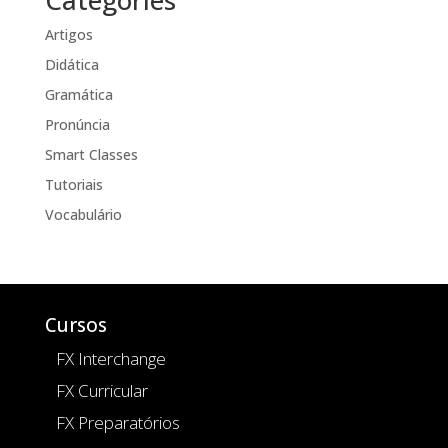
Artigos
Didática
Gramática
Pronúncia
Smart Classes
Tutoriais
Vocabulário
Cursos
FX Interchange
FX Curricular
FX Preparatórios